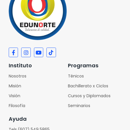
Instituto
Programas
Nosotros
Ténicos
Misión
Bachillerato x Ciclos
Visión
Cursos y Diplomados
Filosofía
Seminarios
Ayuda
Tels.(607) 549 5865